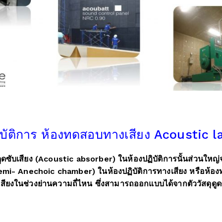
ิบัติการ ห้องทดสอบทางเสียง Acoustic l
ดซับเสียง (Acoustic absorber) ในห้องปฏิบัติการนั้นส่วนใหญ่จะ
Hemi- Anechoic chamber) ในห้องปฏิบัติการทางเสียง หรือห้อง
ียงในช่วงย่านความถี่ไหน ซึ่งสามารถออกแบบได้จากตัววัสดุดูด