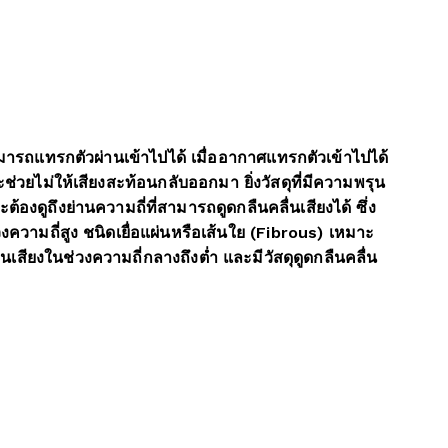
สามารถแทรกตัวผ่านเข้าไปได้ เมื่ออากาศแทรกตัวเข้าไปได้
ละช่วยไม่ให้เสียงสะท้อนกลับออกมา ยิ่งวัสดุที่มีความพรุน
งดูถึงย่านความถี่ที่สามารถดูดกลืนคลื่นเสียงได้ ซึ่ง
ความถี่สูง ชนิดเยื่อแผ่นหรือเส้นใย (Fibrous) เหมาะ
นเสียงในช่วงความถี่กลางถึงต่ำ และมีวัสดุดูดกลืนคลื่น