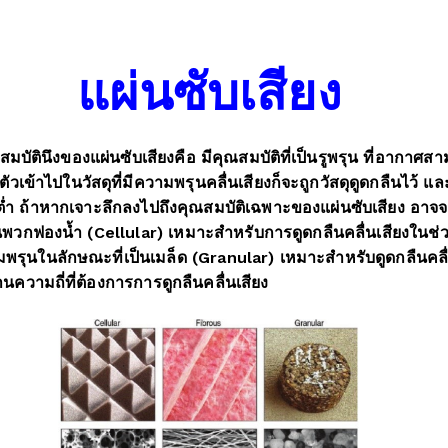
แผ่นซับเสียง
มบัตินึงของแผ่นซับเสียงคือ มีคุณสมบัติที่เป็นรูพรุน ที่อากาศ
ตัวเข้าไปในวัสดุที่มีความพรุนคลื่นเสียงก็จะถูกวัสดุดูดกลืนไว้ แ
ำ ถ้าหากเจาะลึกลงไปถึงคุณสมบัติเฉพาะของแผ่นซับเสียง อาจจะต้อ
นพวกฟองน้ำ (Cellular) เหมาะสำหรับการดูดกลืนคลื่นเสียงในช่วง
วามพรุนในลักษณะที่เป็นเมล็ด (Granular) เหมาะสำหรับดูดกลืนคลื่
วามถี่ที่ต้องการการดูกลืนคลื่นเสียง