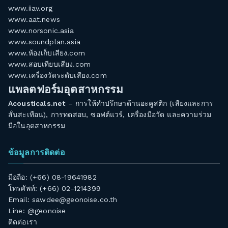
www.iiav.org
www.aat.news
www.norsonic.asia
www.soundplan.asia
www.ห้องเก็บเสียง.com
www.สอบเทียบเสียง.com
www.เครื่องวัดระดับเสียง.com
แพลตฟอร์มอุตสาหกรรม
Acousticals.net
– การให้คำปรึกษาด้านอะคูสติก (เสียงและการ
สั่นสะเทือน), การทดสอบ, ซอฟต์แวร์, เครื่องมือวัด และความร่วม
มือในอุตสาหกรรม
ข้อมูลการติดต่อ
มือถือ: (+66) 08-19641982
โทรศัพท์: (+66) 02-1214399
Email:
sawdee@geonoise.co.th
Line: @geonoise
ติดต่อเรา