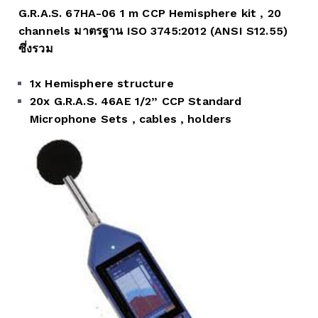
G.R.A.S. 67HA-06 1 m CCP Hemisphere kit , 20
channels มาตรฐาน ISO 3745:2012 (ANSI S12.55)
ซึ่งรวม
1x Hemisphere structure
20x G.R.A.S. 46AE 1/2” CCP Standard
Microphone Sets , cables , holders