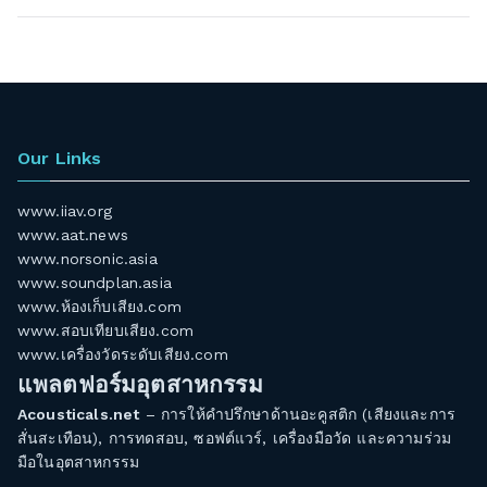
Our Links
www.iiav.org
www.aat.news
www.norsonic.asia
www.soundplan.asia
www.ห้องเก็บเสียง.com
www.สอบเทียบเสียง.com
www.เครื่องวัดระดับเสียง.com
แพลตฟอร์มอุตสาหกรรม
Acousticals.net
– การให้คำปรึกษาด้านอะคูสติก (เสียงและการ
สั่นสะเทือน), การทดสอบ, ซอฟต์แวร์, เครื่องมือวัด และความร่วม
มือในอุตสาหกรรม