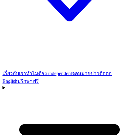
เกี่ยวกับเรา
ทำไมต้อง independent
จดหมายข่าว
ติดต่อ
English
ปรึกษาฟรี