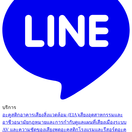
บริการ
อะคูสติกอาคาร
เสียงสิ่งแวดล้อม (EIA)
เสียงอุตสาหกรรมและ
อาชีวอนามัย
กฎหมายและการกำกับดูแล
แผนที่เสียงเมือง
ระบบ
AV และความชัดของเสียงพูด
อะคูสติกโรงแรมและรีสอร์ต
อะคู