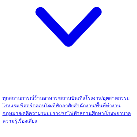
ทุกสถานการณ์
ร้านอาหาร/สถานบันเทิง
โรงงาน/อุตสาหกรรม
โรงแรม/รีสอร์ต
คอนโด/ที่พักอาศัย
สำนักงาน/พื้นที่ทำงาน
กฎหมาย/คดีความ
ระบบราง/รถไฟฟ้า
สถานศึกษา/โรงพยาบาล
ความรู้เรื่องเสียง