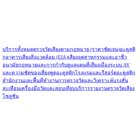
บริการทั้งหมด
ตรวจวัดเสียงตามกฎหมาย (ราคาชัดเจน)
อะคูสติ
กอาคาร
เสียงสิ่งแวดล้อม (EIA)
เสียงอุตสาหกรรมและอาชีว
อนามัย
กฎหมายและการกำกับดูแล
แผนที่เสียงเมือง
ระบบ AV
และความชัดของเสียงพูด
อะคูสติกโรงแรมและรีสอร์ต
อะคูสติก
สำนักงานและพื้นที่ทำงาน
การตรวจวัดและวิเคราะห์แรงสั่น
สะเทือน
เครื่องมือวัดและสอบเทียบ
บริการรายงานตรวจวัดเสียง
โซลูชัน