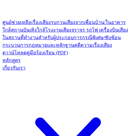
ศูนย์ช่วยเหลือเรื่องเสียงรบกวน
เสียงจากเพื่อนบ้าน/ในอาคาร
ใกล้สถานบันเทิง
ใกล้โรงงาน
เสียงจราจร รถไฟ เครื่องบิน
เสียง
ในสถานที่ทำงาน
สำหรับผู้ประกอบการ
กรณีพิเศษ/ซับซ้อน
กระบวนการกฎหมายและหลักฐาน
คดีความเรื่องเสียง
ดาวน์โหลดคู่มือร้องเรียน (PDF)
หลักสูตร
เกี่ยวกับเรา