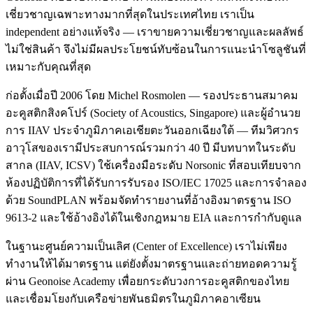
เชี่ยวชาญเฉพาะทางมากที่สุดในประเทศไทย เราเป็น
independent อย่างแท้จริง — เราขายความเชี่ยวชาญและผลลัพธ์
ไม่ใช่สินค้า จึงไม่มีผลประโยชน์ทับซ้อนในการแนะนำโซลูชันที่
เหมาะกับคุณที่สุด
ก่อตั้งเมื่อปี 2006 โดย Michel Rosmolen — รองประธานสมาคม
อะคูสติกสิงคโปร์ (Society of Acoustics, Singapore) และผู้อำนวย
การ IIAV ประจำภูมิภาคเอเชียตะวันออกเฉียงใต้ — ทีมวิศวกร
อาวุโสของเรามีประสบการณ์รวมกว่า 40 ปี มีบทบาทในระดับ
สากล (IIAV, ICSV) ใช้เครื่องมือระดับ Norsonic ที่สอบเทียบจาก
ห้องปฏิบัติการที่ได้รับการรับรอง ISO/IEC 17025 และการจำลอง
ด้วย SoundPLAN พร้อมจัดทำรายงานที่อ้างอิงมาตรฐาน ISO
9613-2 และใช้อ้างอิงได้ในเชิงกฎหมาย EIA และการกำกับดูแล
ในฐานะศูนย์ความเป็นเลิศ (Center of Excellence) เราไม่เพียง
ทำงานให้ได้มาตรฐาน แต่ยังตั้งมาตรฐานและถ่ายทอดความรู้
ผ่าน Geonoise Academy เพื่อยกระดับวงการอะคูสติกของไทย
และเชื่อมโยงกับเครือข่ายพันธมิตรในภูมิภาคอาเซียน