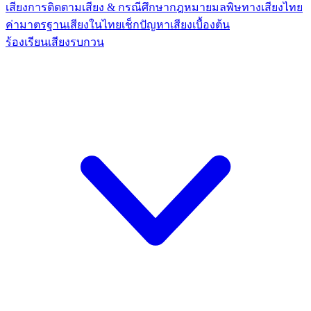
เสียง
การติดตามเสียง & กรณีศึกษา
กฎหมายมลพิษทางเสียงไทย
ค่ามาตรฐานเสียงในไทย
เช็กปัญหาเสียงเบื้องต้น
ร้องเรียนเสียงรบกวน