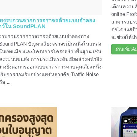
เตือนความส
online Pro
สียงรบกวนจากการจราจรด้วยแบบจำลอง
สามารถประเ
ตร์ใน SoundPLAN
ต่อโครงสร้า
ียงรบกวนจากการจราจรด้วยแบบจำลองทาง
จะช่วยให้ปร
SoundPLAN ปัญหาเสียงจราจรเป็นหนึ่งในแหล่ง
อ่านเพิ่มเติ
กในเขตเมืองและโครงการโครงสร้างพื้นฐาน เช่น
ะระบบขนส่ง การประเมินระดับเสียงล่วงหน้าจึง
่างยิ่งต่อการออกแบบมาตรการควบคุมเสียงหนึ่ง
ได้รับการยอมรับอย่างแพร่หลายคือ Traffic Noise
อ ...