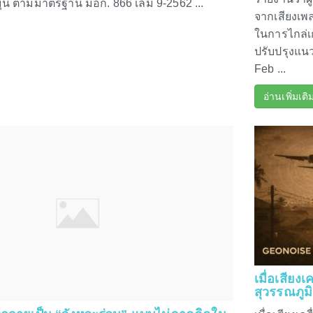
น ตามมาตรฐาน มอก. 866 เล่ม 9-2562 ...
จากเสียงเพล
ในการไกล่เก
ปรับปรุงแนว
Feb ...
อ่านเพิ่มเติ
เมื่อเสียง
สุวรรณภูม