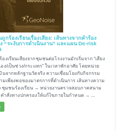
นถูกร้องเรียนเรื่องเสียง: เส้นทางจากคำร้อง
ำสั่ง “ระงับการดำเนินงาน” และแผน De-risk
น
องเรียนเสียงจากชุมชนต่อโรงงานมักเริ่มจาก “เสียง
ื่อง/เป็นช่วง/กระแทก” ในเวลาพักอาศัย โดยหน่วย
ินจากหลักฐานวัดจริง ความเชื่อมโยงกับกิจกรรม
ามเพียงพอของมาตรการที่ดำเนินการ เส้นทางความ
่วไป) ชุมชนร้องเรียน → หน่วยงานตรวจสอบภาคสนาม
ง คำสั่งทางปกครองให้แก้ไขภายในกำหนด → ...
ม