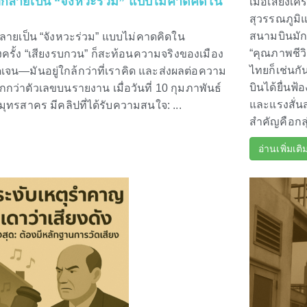
ที่กลายเป็น “จังหวะร่วม” แบบไม่คาดคิดใน
เมื่อเสียงเ
สุวรรณภูมิ
สนามบินมัก
่กลายเป็น “จังหวะร่วม” แบบไม่คาดคิดใน
“คุณภาพชีว
รั้ง “เสียงรบกวน” ก็สะท้อนความจริงของเมือง
ไทยก็เช่นก
เจน—มันอยู่ใกล้กว่าที่เราคิด และส่งผลต่อความ
บินได้ยื่นฟ
ากกว่าตัวเลขบนรายงาน เมื่อวันที่ 10 กุมภาพันธ์
และแรงสั่น
สมุทรสาคร มีคลิปที่ได้รับความสนใจ: ...
สำคัญคือกลุ
อ่านเพิ่มเติ