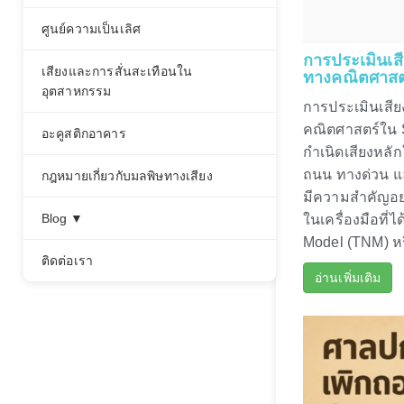
ศูนย์ความเป็นเลิศ
การประเมินเ
เสียงและการสั่นสะเทือนใน
ทางคณิตศาส
อุตสาหกรรม
การประเมินเส
คณิตศาสตร์ใน 
อะคูสติกอาคาร
กำเนิดเสียงหลั
ถนน ทางด่วน แล
กฎหมายเกี่ยวกับมลพิษทางเสียง
มีความสำคัญอย
Blog ▼
ในเครื่องมือที่
Model (TNM) หรื
ติดต่อเรา
อ่านเพิ่มเติม