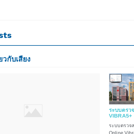
sts
่ยวกับเสียง
ระบบตรวจ
VIBRA5+ (
ระบบตรวจส
Online Vib