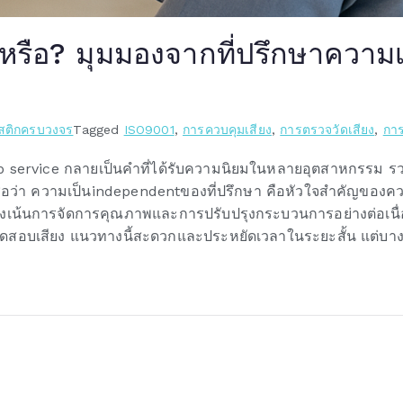
งหรือ? มุมมองจากที่ปรึกษาความ
ูสติกครบวงจร
Tagged
ISO9001
,
การควบคุมเสียง
,
การตรวจวัดเสียง
,
กา
-stop service กลายเป็นคำที่ได้รับความนิยมในหลายอุตสาหกรรม
าเชื่อว่า ความเป็นindependentของที่ปรึกษา คือหัวใจสำคัญขอ
่งมุ่งเน้นการจัดการคุณภาพและการปรับปรุงกระบวนการอย่างต่อเน
ารทดสอบเสียง แนวทางนี้สะดวกและประหยัดเวลาในระยะสั้น แต่บ