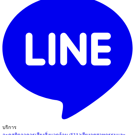
บริการ
อะคูสติกอาคาร
เสียงสิ่งแวดล้อม (EIA)
เสียงอุตสาหกรรมและ