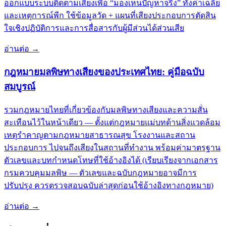
ออกแบบระบบติดตามเสียงเพื่อ “มองเห็นปัญหาจริง” ทั้งค่าเฉลี่ย
และเหตุการณ์พีก ใช้ข้อมูลวัด + แผนที่เสียงประกอบการตัดสิน
ใจเชิงปฏิบัติการและการสื่อสารกับผู้มีส่วนได้ส่วนเสีย
อ่านต่อ
→
กฎหมายมลพิษทางเสียงของประเทศไทย: คู่มือฉบับ
สมบูรณ์
รวมกฎหมายไทยที่เกี่ยวข้องกับมลพิษทางเสียงและความสั่น
สะเทือนไว้ในหน้าเดียว — ตั้งแต่กฎหมายแม่บทด้านสิ่งแวดล้อม
เหตุรำคาญตามกฎหมายสาธารณสุข โรงงานและสถาน
ประกอบการ ไปจนถึงเสียงในสถานที่ทำงาน พร้อมค่ามาตรฐาน
ตัวเลขและบทกำหนดโทษที่ใช้อ้างอิงได้ (เรียบเรียงจากเอกสาร
กรมควบคุมมลพิษ — ตัวเลขและฉบับกฎหมายอาจมีการ
ปรับปรุง ควรตรวจสอบฉบับล่าสุดก่อนใช้อ้างอิงทางกฎหมาย)
อ่านต่อ
→