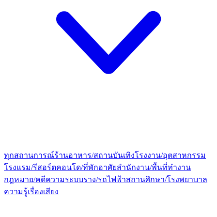
ทุกสถานการณ์
ร้านอาหาร/สถานบันเทิง
โรงงาน/อุตสาหกรรม
โรงแรม/รีสอร์ต
คอนโด/ที่พักอาศัย
สำนักงาน/พื้นที่ทำงาน
กฎหมาย/คดีความ
ระบบราง/รถไฟฟ้า
สถานศึกษา/โรงพยาบาล
ความรู้เรื่องเสียง