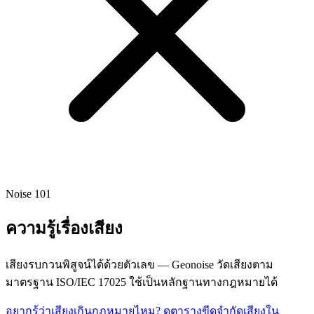
Noise 101
ความรู้เรื่องเสียง
เสียงรบกวนพิสูจน์ได้ด้วยตัวเลข — Geonoise วัดเสียงตาม
มาตรฐาน ISO/IEC 17025 ใช้เป็นหลักฐานทางกฎหมายได้
อยากรู้ว่าเสียงเกินกฎหมายไหม? ดูตารางขีดจำกัดเสียงใน