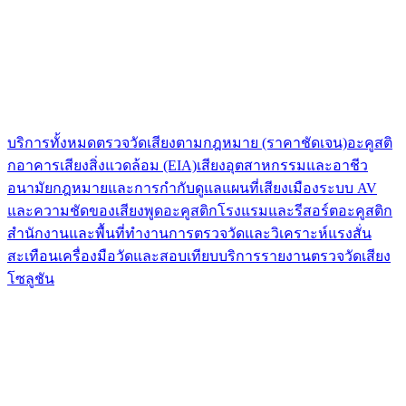
บริการทั้งหมด
ตรวจวัดเสียงตามกฎหมาย (ราคาชัดเจน)
อะคูสติ
กอาคาร
เสียงสิ่งแวดล้อม (EIA)
เสียงอุตสาหกรรมและอาชีว
อนามัย
กฎหมายและการกำกับดูแล
แผนที่เสียงเมือง
ระบบ AV
และความชัดของเสียงพูด
อะคูสติกโรงแรมและรีสอร์ต
อะคูสติก
สำนักงานและพื้นที่ทำงาน
การตรวจวัดและวิเคราะห์แรงสั่น
สะเทือน
เครื่องมือวัดและสอบเทียบ
บริการรายงานตรวจวัดเสียง
โซลูชัน