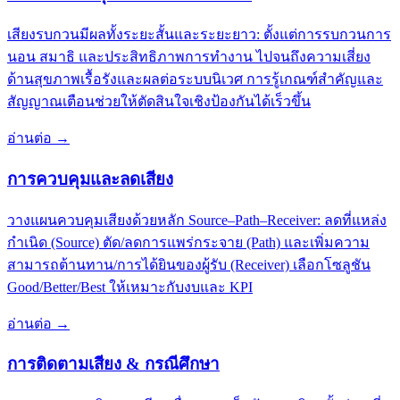
เสียงรบกวนมีผลทั้งระยะสั้นและระยะยาว: ตั้งแต่การรบกวนการ
นอน สมาธิ และประสิทธิภาพการทำงาน ไปจนถึงความเสี่ยง
ด้านสุขภาพเรื้อรังและผลต่อระบบนิเวศ การรู้เกณฑ์สำคัญและ
สัญญาณเตือนช่วยให้ตัดสินใจเชิงป้องกันได้เร็วขึ้น
อ่านต่อ
→
การควบคุมและลดเสียง
วางแผนควบคุมเสียงด้วยหลัก Source–Path–Receiver: ลดที่แหล่ง
กำเนิด (Source) ตัด/ลดการแพร่กระจาย (Path) และเพิ่มความ
สามารถต้านทาน/การได้ยินของผู้รับ (Receiver) เลือกโซลูชัน
Good/Better/Best ให้เหมาะกับงบและ KPI
อ่านต่อ
→
การติดตามเสียง & กรณีศึกษา