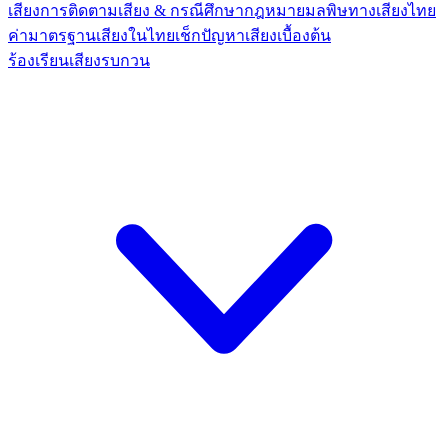
เสียง
การติดตามเสียง & กรณีศึกษา
กฎหมายมลพิษทางเสียงไทย
ค่ามาตรฐานเสียงในไทย
เช็กปัญหาเสียงเบื้องต้น
ร้องเรียนเสียงรบกวน