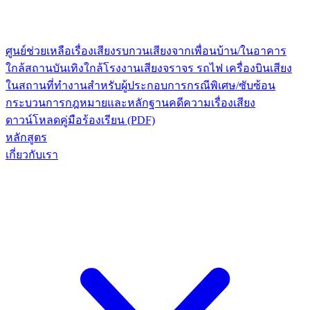
ศูนย์ช่วยเหลือเรื่องเสียงรบกวน
เสียงจากเพื่อนบ้าน/ในอาคาร
ใกล้สถานบันเทิง
ใกล้โรงงาน
เสียงจราจร รถไฟ เครื่องบิน
เสียง
ในสถานที่ทำงาน
สำหรับผู้ประกอบการ
กรณีพิเศษ/ซับซ้อน
กระบวนการกฎหมายและหลักฐาน
คดีความเรื่องเสียง
ดาวน์โหลดคู่มือร้องเรียน (PDF)
หลักสูตร
เกี่ยวกับเรา