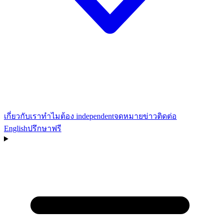
เกี่ยวกับเรา
ทำไมต้อง independent
จดหมายข่าว
ติดต่อ
English
ปรึกษาฟรี