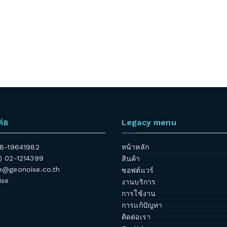
ต่อ
Legacy menu
 08-19641982
หน้าหลัก
6) 02-1214399
สินค้า
@geonoise.co.th
ซอฟต์แวร์
ise
งานบริการ
การใช้งาน
การแก้ปัญหา
ติดต่อเรา