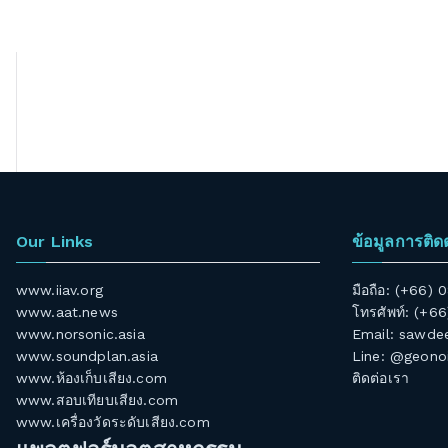
Our Links
ข้อมูลการติด
www.iiav.org
มือถือ: (+66)
www.aat.news
โทรศัพท์: (+6
www.norsonic.asia
Email:
sawdee
www.soundplan.asia
Line: @geono
www.ห้องเก็บเสียง.com
ติดต่อเรา
www.สอบเทียบเสียง.com
www.เครื่องวัดระดับเสียง.com