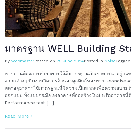
มาตรฐาน WELL Building Stan
By
Webmaster
Posted on
25 June 2024
Posted in
Noise
Tagge
หากท่านต้องการทำอาคารให้มีมาตรฐานเป็นอาคารน่าอยู่ และม
สากลต่างๆ ทีมงานวิศวกรด้านอะคูสติกส์ของทาง Geonoise Asia
หลายๆอาคารใช้มาตรฐานที่มีความเป็นสากลเพื่อความสบายในก
ออกแบบ ทั้งแบบกรณีของอาคารที่ก่อสร้างใหม่ หรืออาคารที่
Performance test […]
Read More