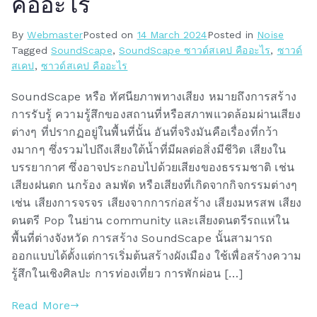
คืออะไร
By
Webmaster
Posted on
14 March 2024
Posted in
Noise
Tagged
SoundScape
,
SoundScape ซาวด์สเคป คืออะไร
,
ซาวด์
สเคป
,
ซาวด์สเคป คืออะไร
SoundScape หรือ ทัศนียภาพทางเสียง หมายถึงการสร้าง
การรับรู้ ความรู้สึกของสถานที่หรือสภาพแวดล้อมผ่านเสียง
ต่างๆ ที่ปรากฏอยู่ในพื้นที่นั้น อันที่จริงมันคือเรื่องที่กว้า
งมากๆ ซึ่งรวมไปถึงเสียงใต้น้ำที่มีผลต่อสิ่งมีชีวิต เสียงใน
บรรยากาศ ซึ่งอาจประกอบไปด้วยเสียงของธรรมชาติ เช่น
เสียงฝนตก นกร้อง ลมพัด หรือเสียงที่เกิดจากกิจกรรมต่างๆ
เช่น เสียงการจรจร เสียงจากการก่อสร้าง เสียงมหรสพ เสียง
ดนตรี Pop ในย่าน community และเสียงดนตรีรถแห่ใน
พื้นที่ต่างจังหวัด การสร้าง SoundScape นั้นสามารถ
ออกแบบได้ตั้งแต่การเริ่มต้นสร้างผังเมือง ใช้เพื่อสร้างความ
รู้สึกในเชิงศิลปะ การท่องเที่ยว การพักผ่อน […]
Read More