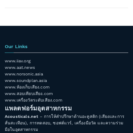
Our Links
www.iiav.org
www.aat.news
www.norsonic.asia
www.soundplan.asia
www.ห้องเก็บเสียง.com
www.สอบเทียบเสียง.com
www.เครื่องวัดระดับเสียง.com
แพลตฟอร์มอุตสาหกรรม
Acousticals.net
– การให้คำปรึกษาด้านอะคูสติก (เสียงและการ
สั่นสะเทือน), การทดสอบ, ซอฟต์แวร์, เครื่องมือวัด และความร่วม
มือในอุตสาหกรรม