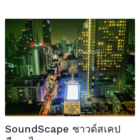
SoundScape ซาวด์สเคป