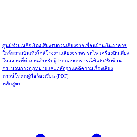
ศูนย์ช่วยเหลือเรื่องเสียงรบกวน
เสียงจากเพื่อนบ้าน/ในอาคาร
ใกล้สถานบันเทิง
ใกล้โรงงาน
เสียงจราจร รถไฟ เครื่องบิน
เสียง
ในสถานที่ทำงาน
สำหรับผู้ประกอบการ
กรณีพิเศษ/ซับซ้อน
กระบวนการกฎหมายและหลักฐาน
คดีความเรื่องเสียง
ดาวน์โหลดคู่มือร้องเรียน (PDF)
หลักสูตร