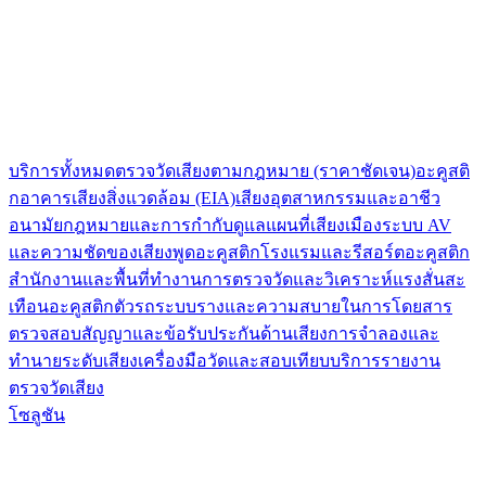
บริการทั้งหมด
ตรวจวัดเสียงตามกฎหมาย (ราคาชัดเจน)
อะคูสติ
กอาคาร
เสียงสิ่งแวดล้อม (EIA)
เสียงอุตสาหกรรมและอาชีว
อนามัย
กฎหมายและการกำกับดูแล
แผนที่เสียงเมือง
ระบบ AV
และความชัดของเสียงพูด
อะคูสติกโรงแรมและรีสอร์ต
อะคูสติก
สำนักงานและพื้นที่ทำงาน
การตรวจวัดและวิเคราะห์แรงสั่นสะ
เทือน
อะคูสติกตัวรถระบบรางและความสบายในการโดยสาร
ตรวจสอบสัญญาและข้อรับประกันด้านเสียง
การจำลองและ
ทำนายระดับเสียง
เครื่องมือวัดและสอบเทียบ
บริการรายงาน
ตรวจวัดเสียง
โซลูชัน