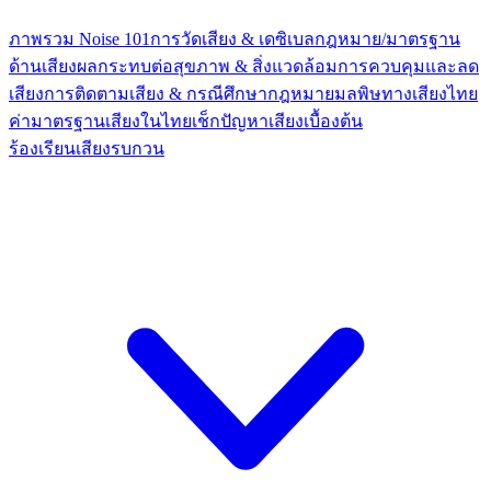
ภาพรวม Noise 101
การวัดเสียง & เดซิเบล
กฎหมาย/มาตรฐาน
ด้านเสียง
ผลกระทบต่อสุขภาพ & สิ่งแวดล้อม
การควบคุมและลด
เสียง
การติดตามเสียง & กรณีศึกษา
กฎหมายมลพิษทางเสียงไทย
ค่ามาตรฐานเสียงในไทย
เช็กปัญหาเสียงเบื้องต้น
ร้องเรียนเสียงรบกวน