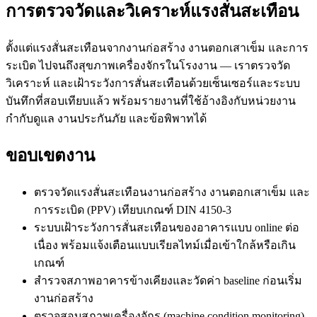
การตรวจวัดและวิเคราะห์แรงสั่นสะเทือน
ตั้งแต่แรงสั่นสะเทือนจากงานก่อสร้าง งานตอกเสาเข็ม และการ
ระเบิด ไปจนถึงสุขภาพเครื่องจักรในโรงงาน — เราตรวจวัด
วิเคราะห์ และเฝ้าระวังการสั่นสะเทือนด้วยเซ็นเซอร์และระบบ
บันทึกที่สอบเทียบแล้ว พร้อมรายงานที่ใช้อ้างอิงกับหน่วยงาน
กำกับดูแล งานประกันภัย และข้อพิพาทได้
ขอบเขตงาน
ตรวจวัดแรงสั่นสะเทือนงานก่อสร้าง งานตอกเสาเข็ม และ
การระเบิด (PPV) เทียบเกณฑ์ DIN 4150-3
ระบบเฝ้าระวังการสั่นสะเทือนของอาคารแบบ online ต่อ
เนื่อง พร้อมแจ้งเตือนแบบเรียลไทม์เมื่อเข้าใกล้หรือเกิน
เกณฑ์
สำรวจสภาพอาคารข้างเคียงและวัดค่า baseline ก่อนเริ่ม
งานก่อสร้าง
ตรวจสอบสภาพเครื่องจักร (machine condition monitoring)