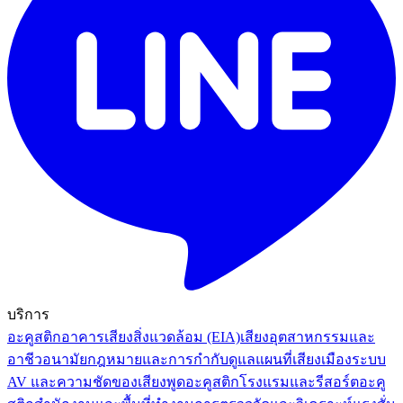
บริการ
อะคูสติกอาคาร
เสียงสิ่งแวดล้อม (EIA)
เสียงอุตสาหกรรมและ
อาชีวอนามัย
กฎหมายและการกำกับดูแล
แผนที่เสียงเมือง
ระบบ
AV และความชัดของเสียงพูด
อะคูสติกโรงแรมและรีสอร์ต
อะคู