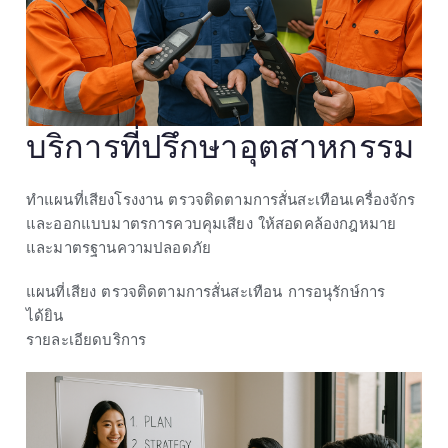
บริการที่ปรึกษาอุตสาหกรรม
ทำแผนที่เสียงโรงงาน ตรวจติดตามการสั่นสะเทือนเครื่องจักร
และออกแบบมาตรการควบคุมเสียง ให้สอดคล้องกฎหมาย
และมาตรฐานความปลอดภัย
แผนที่เสียง
ตรวจติดตามการสั่นสะเทือน
การอนุรักษ์การ
ได้ยิน
รายละเอียดบริการ