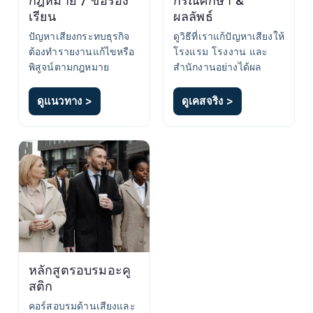
กฎหมาย / ข้อร้อง
กรณีศึกษา &
เรียน
ผลลัพธ์
ปัญหาเสียงกระทบธุรกิจ
ดูวิธีที่เราแก้ปัญหาเสียงให้
ต้องทำรายงานแก้ไขหรือ
โรงแรม โรงงาน และ
พิสูจน์ตามกฎหมาย
สำนักงานอย่างได้ผล
ดูแนวทาง >
ดูเคสจริง >
หลักสูตรอบรมอะคู
สติก
คอร์สอบรมด้านเสียงและ