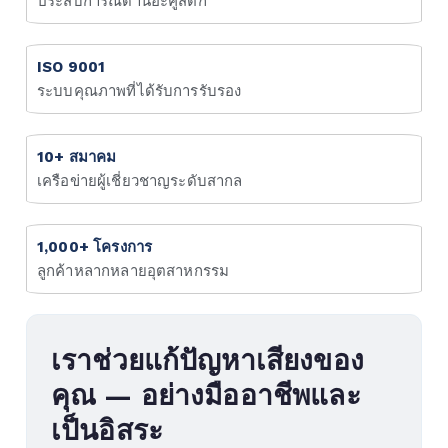
ประสบการณ์ด้านอะคูสติก
หลักสูตรอบรมอะคูสติก
ระบบติดตามเสียงสิ่งแวดล้อมออนไลน์
ISO 9001
ระบบคุณภาพที่ได้รับการรับรอง
EIA ด้านเสียง
กรณีศึกษา
10+ สมาคม
เครือข่ายผู้เชี่ยวชาญระดับสากล
อะคูสติกโรงแรม
1,000+ โครงการ
แผนที่เสียงสิ่งแวดล้อม
ลูกค้าหลากหลายอุตสาหกรรม
อะคูสติกในสำนักงาน
ศูนย์ความเป็นเลิศ
เราช่วยแก้ปัญหาเสียงของ
คุณ — อย่างมืออาชีพและ
เสียงและการสั่นสะเทือนในอุตสาหกรรม
เป็นอิสระ