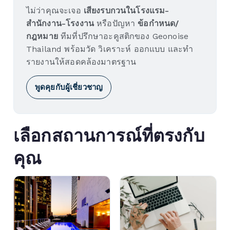
อะคูสติกอาคาร
ไม่ว่าคุณจะเจอ
เสียงรบกวนในโรงแรม-
สำนักงาน-โรงงาน
หรือปัญหา
ข้อกำหนด/
กฎหมายเกี่ยวกับมลพิษทางเสียง
กฎหมาย
ทีมที่ปรึกษาอะคูสติกของ Geonoise
Blog ▼
Thailand พร้อมวัด วิเคราะห์ ออกแบบ และทำ
รายงานให้สอดคล้องมาตรฐาน
ติดต่อเรา
พูดคุยกับผู้เชี่ยวชาญ
เลือกสถานการณ์ที่ตรงกับ
คุณ