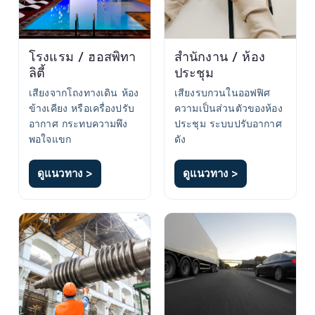
โรงแรม / ฮอสพิทา
สำนักงาน / ห้อง
ลิตี้
ประชุม
เสียงจากโถงทางเดิน ห้อง
เสียงรบกวนในออฟฟิศ
ข้างเคียง หรือเครื่องปรับ
ความเป็นส่วนตัวของห้อง
อากาศ กระทบความพึง
ประชุม ระบบปรับอากาศ
พอใจแขก
ดัง
ดูแนวทาง >
ดูแนวทาง >