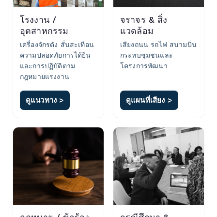
โรงงาน /
จราจร & สิ่ง
อุตสาหกรรม
แวดล้อม
เครื่องจักรดัง สั่นสะเทือน
เสียงถนน รถไฟ สนามบิน
ความปลอดภัยการได้ยิน
กระทบชุมชนและ
และการปฏิบัติตาม
โครงการพัฒนา
กฎหมายแรงงาน
ดูแนวทาง >
ดูแผนที่เสียง >