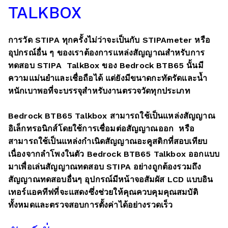
TALKBOX
การวัด STIPA ทุกครั้งไม่ว่าจะเป็นกับ STIPAmeter หรือ
อุปกรณ์อื่น ๆ ของเราต้องการแหล่งสัญญาณสำหรับการ
ทดสอบ STIPA TalkBox ของ Bedrock BTB65 นั้นมี
ความแม่นยำและเชื่อถือได้ แต่ยังมีขนาดกะทัดรัดและน้ำ
หนักเบาพอที่จะบรรจุสำหรับงานตรวจวัดทุกประเภท
Bedrock BTB65 Talkbox สามารถใช้เป็นแหล่งสัญญาณ
อิเล็กทรอนิกส์โดยใช้การเชื่อมต่อสัญญาณออก หรือ
สามารถใช้เป็นแหล่งกำเนิดสัญญาณอะคูสติกที่สอบเทียบ
เนื่องจากลำโพงในตัว Bedrock BTB65 Talkbox ออกแบบ
มาเพื่อเล่นสัญญาณทดสอบ STIPA อย่างถูกต้องรวมถึง
สัญญาณทดสอบอื่นๆ อุปกรณ์มีหน้าจอสัมผัส LCD แบบอิน
เทอร์แอคทีฟที่จะแสดงซึ่งช่วยให้คุณควบคุมคุณสมบัติ
ทั้งหมดและตรวจสอบการตั้งค่าได้อย่างรวดเร็ว