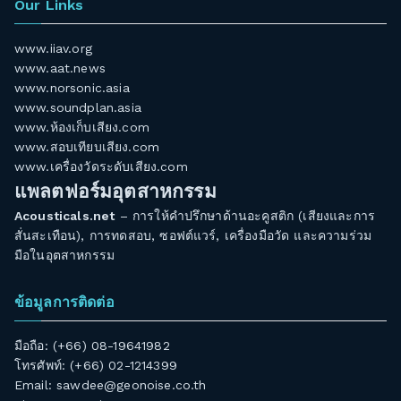
Our Links
www.iiav.org
www.aat.news
www.norsonic.asia
www.soundplan.asia
www.ห้องเก็บเสียง.com
www.สอบเทียบเสียง.com
www.เครื่องวัดระดับเสียง.com
แพลตฟอร์มอุตสาหกรรม
Acousticals.net
– การให้คำปรึกษาด้านอะคูสติก (เสียงและการ
สั่นสะเทือน), การทดสอบ, ซอฟต์แวร์, เครื่องมือวัด และความร่วม
มือในอุตสาหกรรม
ข้อมูลการติดต่อ
มือถือ: (+66) 08-19641982
โทรศัพท์: (+66) 02-1214399
Email:
sawdee@geonoise.co.th