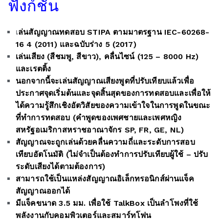
ฟังก์ชั่น
เ
ล่นสัญญาณทดสอบ STIPA ตามมาตรฐาน IEC-60268-
16 4 (2011) และฉบับร่าง 5 (2017)
เล่นเสียง (สีชมพู, สีขาว), คลื่นไซน์ (125 – 8000 Hz)
และเรตติ้ง
นอกจากนี้จะเล่นสัญญาณเสียงพูดที่ปรับเทียบแล้วเพื่อ
ประกาศจุดเริ่มต้นและจุดสิ้นสุดของการทดสอบและเพื่อให้
ได้ความรู้สึกเชิงอัตวิสัยของความเข้าใจในการพูดในขณะ
ที่ทำการทดสอบ (คำพูดของเพศชายและเพศหญิง
สหรัฐอเมริกาสหราชอาณาจักร SP, FR, GE, NL)
สัญญาณจะถูกเล่นด้วยคลื่นความถี่และระดับการสอบ
เทียบอัตโนมัติ (ไม่จำเป็นต้องทำการปรับเทียบผู้ใช้ – ปรับ
ระดับเสียงได้ตามต้องการ)
สามารถใช้เป็นแหล่งสัญญาณอิเล็กทรอนิกส์ผ่านแจ็ค
สัญญาณออกได้
มีแจ็คขนาด 3.5 มม. เพื่อใช้ TalkBox เป็นลำโพงที่ใช้
พลังงานกับคอมพิวเตอร์และสมาร์ทโฟน