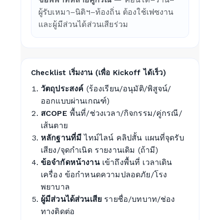
ผู้รับเหมา–นิติฯ–ท้องถิ่น ต้องใช้เฟซงาน
และผู้มีส่วนได้ส่วนเสียร่วม
Checklist เริ่มงาน (เพื่อ Kickoff ได้เร็ว)
วัตถุประสงค์
(ร้องเรียน/อนุมัติ/พิสูจน์/
ออกแบบผ่านเกณฑ์)
สCOPE
พื้นที่/ช่วงเวลา/กิจกรรม/คู่กรณี/
เส้นตาย
หลักฐานที่มี
ไทม์ไลน์ คลิปสั้น แผนที่จุดรับ
เสียง/จุดกำเนิด รายงานเดิม (ถ้ามี)
ข้อจำกัดหน้างาน
เข้าถึงพื้นที่ เวลาเดิน
เครื่อง ข้อกำหนดความปลอดภัย/โรง
พยาบาล
ผู้มีส่วนได้ส่วนเสีย
รายชื่อ/บทบาท/ช่อง
ทางติดต่อ