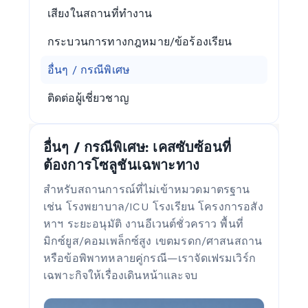
เสียงในสถานที่ทำงาน
กระบวนการทางกฎหมาย/ข้อร้องเรียน
อื่นๆ / กรณีพิเศษ
ติดต่อผู้เชี่ยวชาญ
อื่นๆ / กรณีพิเศษ: เคสซับซ้อนที่
ต้องการโซลูชันเฉพาะทาง
สำหรับสถานการณ์ที่ไม่เข้าหมวดมาตรฐาน
เช่น โรงพยาบาล/ICU โรงเรียน โครงการอสัง
หาฯ ระยะอนุมัติ งานอีเวนต์ชั่วคราว พื้นที่
มิกซ์ยูส/คอมเพล็กซ์สูง เขตมรดก/ศาสนสถาน
หรือข้อพิพาทหลายคู่กรณี—เราจัดเฟรมเวิร์ก
เฉพาะกิจให้เรื่องเดินหน้าและจบ