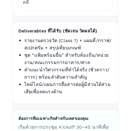
คดี
Deliverables ที่ได้รับ (ชัดเจน วัดผลได้)
รายงานตรวจวัด (Class 1) + แผนที่/กราฟ/
สเปกตรัม + สรุปเทียบเกณฑ์
ชุด “แฟ้มพร้อมยื่น” สำหรับท้องถิ่น/หน่วย
งาน/คณะกรรมการอาคาร/ศาล
คำแนะนำวิศวกรรมที่ทำได้จริง (ชั่วคราว/
ถาวร) พร้อมลำดับความสำคัญ
ไทม์ไลน์/แผนการสื่อสารต่อผู้มีส่วนได้ส่วน
เสียเพื่อลดแรงต้าน
ต้องการทีมเฉพาะกิจสำหรับเคสของคุณ
เริ่มด้วยการประชุม Kickoff 30–45 นาทีเพื่อ