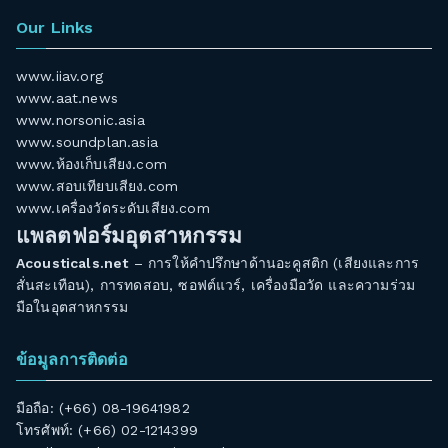
Our Links
www.iiav.org
www.aat.news
www.norsonic.asia
www.soundplan.asia
www.ห้องเก็บเสียง.com
www.สอบเทียบเสียง.com
www.เครื่องวัดระดับเสียง.com
แพลตฟอร์มอุตสาหกรรม
Acousticals.net
– การให้คำปรึกษาด้านอะคูสติก (เสียงและการ
สั่นสะเทือน), การทดสอบ, ซอฟต์แวร์, เครื่องมือวัด และความร่วม
มือในอุตสาหกรรม
ข้อมูลการติดต่อ
มือถือ: (+66) 08-19641982
โทรศัพท์: (+66) 02-1214399