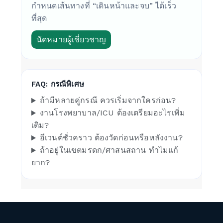
กำหนดเส้นทางที่ “เดินหน้าและจบ” ได้เร็ว
ที่สุด
นัดหมายผู้เชี่ยวชาญ
FAQ: กรณีพิเศษ
ถ้ามีหลายคู่กรณี ควรเริ่มจากใครก่อน?
งานโรงพยาบาล/ICU ต้องเตรียมอะไรเพิ่ม
เติม?
อีเวนต์ชั่วคราว ต้องวัดก่อนหรือหลังงาน?
ถ้าอยู่ในเขตมรดก/ศาสนสถาน ทำไมแก้
ยาก?