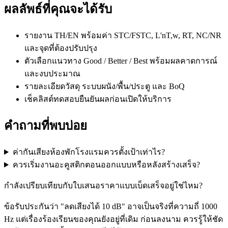
ผลลัพธ์ที่คุณจะได้รับ
รายงาน TH/EN พร้อมค่า STC/FSTC, L'nT,w, RT, NC/NR
และจุดที่ต้องปรับปรุง
ตัวเลือกแนวทาง Good / Better / Best พร้อมผลคาดการณ์
และงบประมาณ
รายละเอียดวัสดุ ระบบผนัง/พื้น/ประตู และ BoQ
เช็คลิสต์ทดสอบยืนยันผลก่อนเปิดให้บริการ
คำถามที่พบบ่อย
ค่ากันเสียงห้องพักโรงแรมควรตั้งเป้าเท่าไร?
ควรเริ่มงานอะคูสติกตอนออกแบบหรือหลังสร้างเสร็จ?
กำลังเปรียบเทียบกับใบเสนอราคาแบบเบ็ดเสร็จอยู่ใช่ไหม?
ข้อรับประกันว่า "ลดเสียงได้ 10 dB" อาจเป็นจริงที่ความถี่ 1000
Hz แต่เรื่องร้องเรียนของคุณยังอยู่ที่เดิม ก่อนลงนาม ควรรู้ให้ชัด