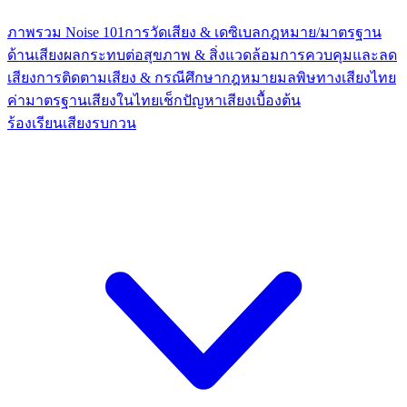
ภาพรวม Noise 101
การวัดเสียง & เดซิเบล
กฎหมาย/มาตรฐาน
ด้านเสียง
ผลกระทบต่อสุขภาพ & สิ่งแวดล้อม
การควบคุมและลด
เสียง
การติดตามเสียง & กรณีศึกษา
กฎหมายมลพิษทางเสียงไทย
ค่ามาตรฐานเสียงในไทย
เช็กปัญหาเสียงเบื้องต้น
ร้องเรียนเสียงรบกวน