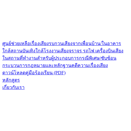
ศูนย์ช่วยเหลือเรื่องเสียงรบกวน
เสียงจากเพื่อนบ้าน/ในอาคาร
ใกล้สถานบันเทิง
ใกล้โรงงาน
เสียงจราจร รถไฟ เครื่องบิน
เสียง
ในสถานที่ทำงาน
สำหรับผู้ประกอบการ
กรณีพิเศษ/ซับซ้อน
กระบวนการกฎหมายและหลักฐาน
คดีความเรื่องเสียง
ดาวน์โหลดคู่มือร้องเรียน (PDF)
หลักสูตร
เกี่ยวกับเรา