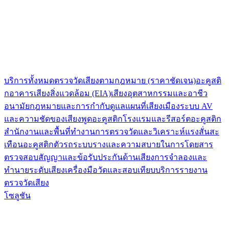
บริการทั้งหมด
ตรวจวัดเสียงตามกฎหมาย (ราคาชัดเจน)
อะคูสติ
กอาคาร
เสียงสิ่งแวดล้อม (EIA)
เสียงอุตสาหกรรมและอาชีว
อนามัย
กฎหมายและการกำกับดูแล
แผนที่เสียงเมือง
ระบบ AV
และความชัดของเสียงพูด
อะคูสติกโรงแรมและรีสอร์ต
อะคูสติก
สำนักงานและพื้นที่ทำงาน
การตรวจวัดและวิเคราะห์แรงสั่นสะ
เทือน
อะคูสติกตัวรถระบบรางและความสบายในการโดยสาร
ตรวจสอบสัญญาและข้อรับประกันด้านเสียง
การจำลองและ
ทำนายระดับเสียง
เครื่องมือวัดและสอบเทียบ
บริการรายงาน
ตรวจวัดเสียง
โซลูชัน