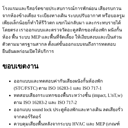
โรงแรมและรีสอร์ตขายประสบการณ์การพักผ่อน เสียงรบกวน
จากห้องข้างเคียง ระเบียงทางเดิน ระบบปรับอากาศ หรือบอลรูม
เพียงเล็กน้อยก็ทำให้รีวิวตก แขกไม่กลับมา และกระทบรายได้
โดยตรง เราออกแบบและตรวจวัดอะคูสติกของห้องพัก ผนังกั้น
ห้อง พื้น ระบบ MEP และพื้นที่จัดเลี้ยง ให้เงียบสงบและเป็นส่วน
ตัวตามมาตรฐานสากล ตั้งแต่ขั้นออกแบบจนถึงการทดสอบ
ยืนยันผลก่อนเปิดให้บริการ
ขอบเขตงาน
ออกแบบและทดสอบค่ากันเสียงผนังกั้นห้องพัก
(STC/FSTC) ตาม ISO 16283-1 และ ISO 717-1
ทดสอบเสียงกระแทกของพื้นระหว่างชั้น (impact, L'nT,w)
ตาม ISO 16283-2 และ ISO 717-2
ออกแบบ sound lock ประตูห้องพักและทางเดิน ลดเสียงรั่ว
จากคอร์ริดอร์
ควบคุมเสียงพื้นหลังจากระบบ HVAC และ MEP (เกณฑ์