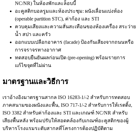
NC/NR) ในห้องพักและล็อบบี้
อะคูสติกบอลรูมและห้องประชุม: ผนังเลื่อนแบ่งห้อง
(operable partition STC), ค่าก้อง และ STI
ควบคุมเสียงและความสั่นสะเทือนของห้องเครื่อง สระว่าย
น้ำ สปา และครัว
ออกแบบเปลือกอาคาร (facade) ป้องกันเสียงจากถนนหรือ
การจราจรทางอากาศ
ทดสอบยืนยันผลก่อนเปิด (pre-opening) พร้อมรายการ
แก้ไขจุดที่ไม่ผ่าน
มาตรฐานและวิธีการ
เราอ้างอิงมาตรฐานสากล ISO 16283-1/-2 สำหรับการทดสอบ
ภาคสนามของผนังและพื้น, ISO 717-1/-2 สำหรับการให้เรตติ้ง,
ISO 3382 สำหรับค่าก้องและ STI และเกณฑ์ NC/NR สำหรับ
เสียงพื้นหลัง พร้อมปรับให้สอดคล้องกับเกณฑ์อะคูสติกของผู้
บริหารโรงแรมระดับสากลที่โครงการต้องปฏิบัติตาม