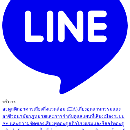
บริการ
อะคูสติกอาคาร
เสียงสิ่งแวดล้อม (EIA)
เสียงอุตสาหกรรมและ
อาชีวอนามัย
กฎหมายและการกำกับดูแล
แผนที่เสียงเมือง
ระบบ
AV และความชัดของเสียงพูด
อะคูสติกโรงแรมและรีสอร์ต
อะคู