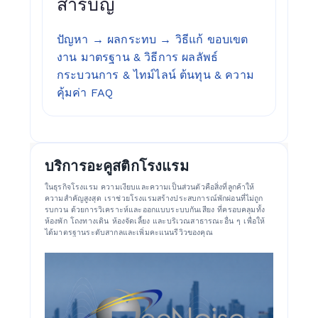
สารบัญ
ปัญหา → ผลกระทบ → วิธีแก้
ขอบเขต
งาน
มาตรฐาน & วิธีการ
ผลลัพธ์
กระบวนการ & ไทม์ไลน์
ต้นทุน & ความ
คุ้มค่า
FAQ
บริการอะคูสติกโรงแรม
ในธุรกิจโรงแรม ความเงียบและความเป็นส่วนตัวคือสิ่งที่ลูกค้าให้
ความสำคัญสูงสุด เราช่วยโรงแรมสร้างประสบการณ์พักผ่อนที่ไม่ถูก
รบกวน ด้วยการวิเคราะห์และออกแบบระบบกันเสียง ที่ครอบคลุมทั้ง
ห้องพัก โถงทางเดิน ห้องจัดเลี้ยง และบริเวณสาธารณะอื่น ๆ เพื่อให้
ได้มาตรฐานระดับสากลและเพิ่มคะแนนรีวิวของคุณ