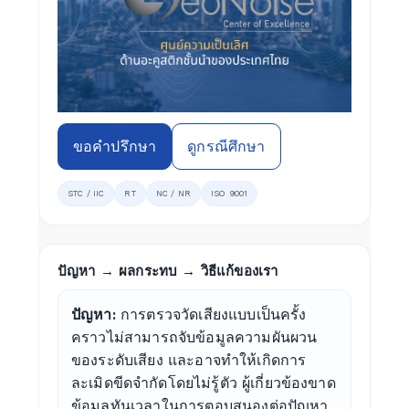
ขอคำปรึกษา
ดูกรณีศึกษา
STC / IIC
RT
NC / NR
ISO 9001
ปัญหา → ผลกระทบ → วิธีแก้ของเรา
ปัญหา:
การตรวจวัดเสียงแบบเป็นครั้ง
คราวไม่สามารถจับข้อมูลความผันผวน
ของระดับเสียง และอาจทำให้เกิดการ
ละเมิดขีดจำกัดโดยไม่รู้ตัว ผู้เกี่ยวข้องขาด
ข้อมูลทันเวลาในการตอบสนองต่อปัญหา