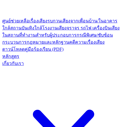
ศูนย์ช่วยเหลือเรื่องเสียงรบกวน
เสียงจากเพื่อนบ้าน/ในอาคาร
ใกล้สถานบันเทิง
ใกล้โรงงาน
เสียงจราจร รถไฟ เครื่องบิน
เสียง
ในสถานที่ทำงาน
สำหรับผู้ประกอบการ
กรณีพิเศษ/ซับซ้อน
กระบวนการกฎหมายและหลักฐาน
คดีความเรื่องเสียง
ดาวน์โหลดคู่มือร้องเรียน (PDF)
หลักสูตร
เกี่ยวกับเรา