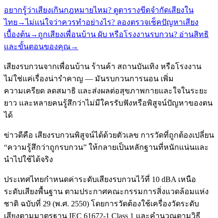
อยากรู้ว่าเสียงเกินกฎหมายไหม? ดูตารางขีดจำกัดเสียงใน
ไทย
→
ไม่แน่ใจว่าควรทำอย่างไร? ลองตรวจเช็คปัญหาเสียง
เบื้องต้น
→
ถูกเสียงเพื่อนบ้าน ผับ หรือโรงงานรบกวน? อ่านสิทธิ
และขั้นตอนของคุณ
→
เสียงรบกวนจากเพื่อนบ้าน ร้านค้า สถานบันเทิง หรือโรงงาน
ไม่ใช่แค่เรื่องน่ารำคาญ — มันรบกวนการนอน เพิ่ม
ความเครียด ลดสมาธิ และส่งผลต่อสุขภาพกายและใจในระยะ
ยาว และหลายคนรู้สึกว่าไม่มีใครรับฟังหรือพิสูจน์ปัญหาของตน
ได้
ข่าวดีคือ เสียงรบกวนพิสูจน์ได้ด้วยตัวเลข การวัดที่ถูกต้องเปลี่ยน
“ความรู้สึกว่าถูกรบกวน” ให้กลายเป็นหลักฐานที่หนักแน่นและ
นำไปใช้ได้จริง
ประเทศไทยกำหนดค่าระดับเสียงรบกวนไว้ที่ 10 dBA เหนือ
ระดับเสียงพื้นฐาน ตามประกาศคณะกรรมการสิ่งแวดล้อมแห่ง
ชาติ ฉบับที่ 29 (พ.ศ. 2550) โดยการวัดต้องใช้เครื่องวัดระดับ
เสียงตามมาตรฐาน IEC 61672-1 Class 1 และคำนวณตามวิธี