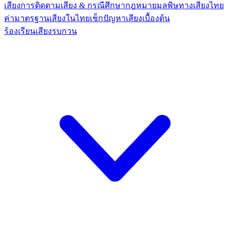
เสียง
การติดตามเสียง & กรณีศึกษา
กฎหมายมลพิษทางเสียงไทย
ค่ามาตรฐานเสียงในไทย
เช็กปัญหาเสียงเบื้องต้น
ร้องเรียนเสียงรบกวน