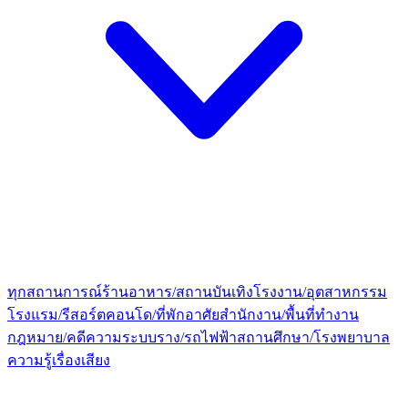
ทุกสถานการณ์
ร้านอาหาร/สถานบันเทิง
โรงงาน/อุตสาหกรรม
โรงแรม/รีสอร์ต
คอนโด/ที่พักอาศัย
สำนักงาน/พื้นที่ทำงาน
กฎหมาย/คดีความ
ระบบราง/รถไฟฟ้า
สถานศึกษา/โรงพยาบาล
ความรู้เรื่องเสียง