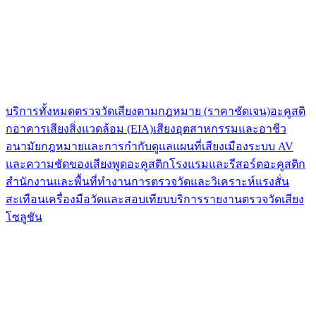
บริการทั้งหมด
ตรวจวัดเสียงตามกฎหมาย (ราคาชัดเจน)
อะคูสติ
กอาคาร
เสียงสิ่งแวดล้อม (EIA)
เสียงอุตสาหกรรมและอาชีว
อนามัย
กฎหมายและการกำกับดูแล
แผนที่เสียงเมือง
ระบบ AV
และความชัดของเสียงพูด
อะคูสติกโรงแรมและรีสอร์ต
อะคูสติก
สำนักงานและพื้นที่ทำงาน
การตรวจวัดและวิเคราะห์แรงสั่น
สะเทือน
เครื่องมือวัดและสอบเทียบ
บริการรายงานตรวจวัดเสียง
โซลูชัน