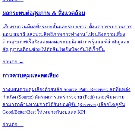
ผลกระทบต่อสุขภาพ & สิ่งแวดล้อม
เสียงรบกวนมีผลทั้งระยะสั้นและระยะยาว: ตั้งแต่การรบกวนการ
นอน สมาธิ และประสิทธิภาพการทำงาน ไปจนถึงความเสี่ยง
ด้านสุขภาพเรื้อรังและผลต่อระบบนิเวศ การรู้เกณฑ์สำคัญและ
สัญญาณเตือนช่วยให้ตัดสินใจเชิงป้องกันได้เร็วขึ้น
อ่านต่อ
→
การควบคุมและลดเสียง
วางแผนควบคุมเสียงด้วยหลัก Source–Path–Receiver: ลดที่แหล่ง
กำเนิด (Source) ตัด/ลดการแพร่กระจาย (Path) และเพิ่มความ
สามารถต้านทาน/การได้ยินของผู้รับ (Receiver) เลือกโซลูชัน
Good/Better/Best ให้เหมาะกับงบและ KPI
อ่านต่อ
→