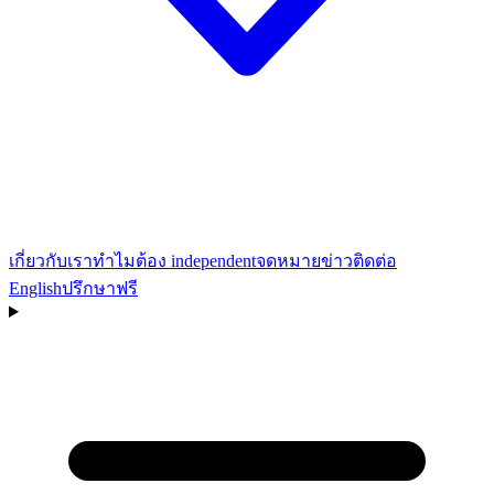
เกี่ยวกับเรา
ทำไมต้อง independent
จดหมายข่าว
ติดต่อ
English
ปรึกษาฟรี