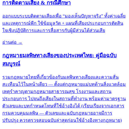
การติดตามเสียง & กรณีศึกษา
ออกแบบระบบติดตามเสียงเพื่อ “มองเห็นปัญหาจริง” ทั้งค่าเฉลี่ย
และเหตุการณ์พีก ใช้ข้อมูลวัด + แผนที่เสียงประกอบการตัดสิน
ใจเชิงปฏิบัติการและการสื่อสารกับผู้มีส่วนได้ส่วนเสีย
อ่านต่อ
→
กฎหมายมลพิษทางเสียงของประเทศไทย: คู่มือฉบับ
สมบูรณ์
รวมกฎหมายไทยที่เกี่ยวข้องกับมลพิษทางเสียงและความสั่น
สะเทือนไว้ในหน้าเดียว — ตั้งแต่กฎหมายแม่บทด้านสิ่งแวดล้อม
เหตุรำคาญตามกฎหมายสาธารณสุข โรงงานและสถาน
ประกอบการ ไปจนถึงเสียงในสถานที่ทำงาน พร้อมค่ามาตรฐาน
ตัวเลขและบทกำหนดโทษที่ใช้อ้างอิงได้ (เรียบเรียงจากเอกสาร
กรมควบคุมมลพิษ — ตัวเลขและฉบับกฎหมายอาจมีการ
ปรับปรุง ควรตรวจสอบฉบับล่าสุดก่อนใช้อ้างอิงทางกฎหมาย)