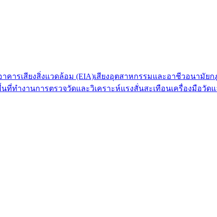
กอาคาร
เสียงสิ่งแวดล้อม (EIA)
เสียงอุตสาหกรรมและอาชีวอนามัย
ก
้นที่ทำงาน
การตรวจวัดและวิเคราะห์แรงสั่นสะเทือน
เครื่องมือวั