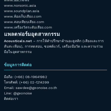
www.aat.news
www.norsonic.asia
www.soundplan.asia
www.ห้องเก็บเสียง.com
www.สอบเทียบเสียง.com
www.เครื่องวัดระดับเสียง.com
แพลตฟอร์มอุตสาหกรรม
Acousticals.net
– การให้คำปรึกษาด้านอะคูสติก (เสียงและการ
สั่นสะเทือน), การทดสอบ, ซอฟต์แวร์, เครื่องมือวัด และความร่วม
มือในอุตสาหกรรม
ข้อมูลการติดต่อ
มือถือ: (+66) 08-19641982
โทรศัพท์: (+66) 02-1214399
Email:
sawdee@geonoise.co.th
Line: @geonoise
ติดต่อเรา