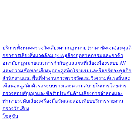
บริการทั้งหมด
ตรวจวัดเสียงตามกฎหมาย (ราคาชัดเจน)
อะคูสติ
กอาคาร
เสียงสิ่งแวดล้อม (EIA)
เสียงอุตสาหกรรมและอาชีว
อนามัย
กฎหมายและการกำกับดูแล
แผนที่เสียงเมือง
ระบบ AV
และความชัดของเสียงพูด
อะคูสติกโรงแรมและรีสอร์ต
อะคูสติก
สำนักงานและพื้นที่ทำงาน
การตรวจวัดและวิเคราะห์แรงสั่นสะ
เทือน
อะคูสติกตัวรถระบบรางและความสบายในการโดยสาร
ตรวจสอบสัญญาและข้อรับประกันด้านเสียง
การจำลองและ
ทำนายระดับเสียง
เครื่องมือวัดและสอบเทียบ
บริการรายงาน
ตรวจวัดเสียง
โซลูชัน