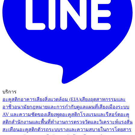
บริการ
อะคูสติกอาคาร
เสียงสิ่งแวดล้อม (EIA)
เสียงอุตสาหกรรมและ
อาชีวอนามัย
กฎหมายและการกำกับดูแล
แผนที่เสียงเมือง
ระบบ
AV และความชัดของเสียงพูด
อะคูสติกโรงแรมและรีสอร์ต
อะคู
สติกสำนักงานและพื้นที่ทำงาน
การตรวจวัดและวิเคราะห์แรงสั่น
สะเทือน
อะคูสติกตัวรถระบบรางและความสบายในการโดยสาร