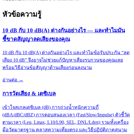
หัวข้อความรู้
10 dB กับ 10 dB(A) ต่างกันอย่างไร — และทำไมมัน
ชี้ขาดสัญญาลดเสียงของคุณ
10 dB กับ 10 dB(A) ต่างกันอย่างไร และทำไมข้อรับประกัน “ลด
เสียง 10 dB” จึงอาจไม่ช่วยแก้ปัญหาเสียงรบกวนของคุณเลย
พร้อมวิธีอ่านข้อสัญญาด้านเสียงก่อนลงนาม
อ่านต่อ
→
การวัดเสียง & เดซิเบล
เข้าใจสเกลเดซิเบล (dB) การถ่วงน้ำหนักความถี่
(dBA/dBC/dBZ) การตอบสนองเวลา (Fast/Slow/Impulse) ตัวชี้วัด
ตามเวลา (Leq, Lmax, L10/L90, SEL, DNL/Lden) รวมทั้งเครื่อง
มือวัดมาตรฐาน คลาสความเที่ยงตรง และวิธีปฏิบัติภาคสนาม