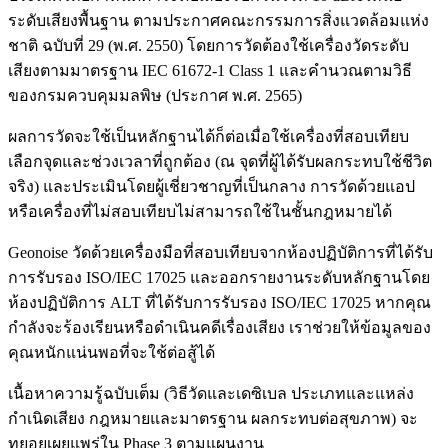
ระดับเสียงพื้นฐาน ตามประกาศคณะกรรมการสิ่งแวดล้อมแห่ง
ชาติ ฉบับที่ 29 (พ.ศ. 2550) โดยการวัดต้องใช้เครื่องวัดระดับ
เสียงตามมาตรฐาน IEC 61672-1 Class 1 และคำนวณตามวิธี
ของกรมควบคุมมลพิษ (ประกาศ พ.ศ. 2565)
ผลการวัดจะใช้เป็นหลักฐานได้ก็ต่อเมื่อใช้เครื่องที่สอบเทียบ
เลือกจุดและช่วงเวลาที่ถูกต้อง (ณ จุดที่ผู้ได้รับผลกระทบใช้ชีวิต
จริง) และประเมินโดยผู้เชี่ยวชาญที่เป็นกลาง การวัดด้วยแอป
หรือเครื่องที่ไม่สอบเทียบไม่สามารถใช้ในชั้นกฎหมายได้
Geonoise วัดด้วยเครื่องมือที่สอบเทียบจากห้องปฏิบัติการที่ได้รับ
การรับรอง ISO/IEC 17025 และออกรายงานระดับหลักฐานโดย
ห้องปฏิบัติการ ALT ที่ได้รับการรับรอง ISO/IEC 17025 หากคุณ
กำลังจะร้องเรียนหรือดำเนินคดีเรื่องเสียง เราช่วยให้ข้อมูลของ
คุณหนักแน่นพอที่จะใช้ต่อสู้ได้
เนื้อหาความรู้ฉบับเต็ม (วิธีวัดและเดซิเบล ประเภทและแหล่ง
กำเนิดเสียง กฎหมายและมาตรฐาน ผลกระทบต่อสุขภาพ) จะ
ทยอยเผยแพร่ใน Phase 3 ตามแผนงาน