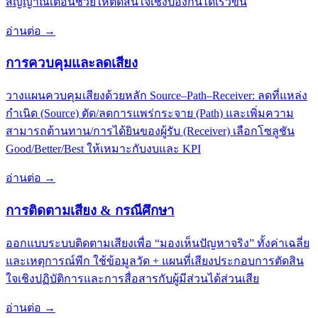
สัญญาณเตือนช่วยให้ตัดสินใจเชิงป้องกันได้เร็วขึ้น
อ่านต่อ
→
การควบคุมและลดเสียง
วางแผนควบคุมเสียงด้วยหลัก Source–Path–Receiver: ลดที่แหล่ง
กำเนิด (Source) ตัด/ลดการแพร่กระจาย (Path) และเพิ่มความ
สามารถต้านทาน/การได้ยินของผู้รับ (Receiver) เลือกโซลูชัน
Good/Better/Best ให้เหมาะกับงบและ KPI
อ่านต่อ
→
การติดตามเสียง & กรณีศึกษา
ออกแบบระบบติดตามเสียงเพื่อ “มองเห็นปัญหาจริง” ทั้งค่าเฉลี่ย
และเหตุการณ์พีก ใช้ข้อมูลวัด + แผนที่เสียงประกอบการตัดสิน
ใจเชิงปฏิบัติการและการสื่อสารกับผู้มีส่วนได้ส่วนเสีย
อ่านต่อ
→