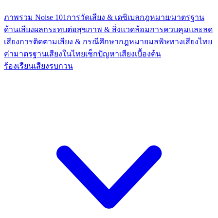
ภาพรวม Noise 101
การวัดเสียง & เดซิเบล
กฎหมาย/มาตรฐาน
ด้านเสียง
ผลกระทบต่อสุขภาพ & สิ่งแวดล้อม
การควบคุมและลด
เสียง
การติดตามเสียง & กรณีศึกษา
กฎหมายมลพิษทางเสียงไทย
ค่ามาตรฐานเสียงในไทย
เช็กปัญหาเสียงเบื้องต้น
ร้องเรียนเสียงรบกวน