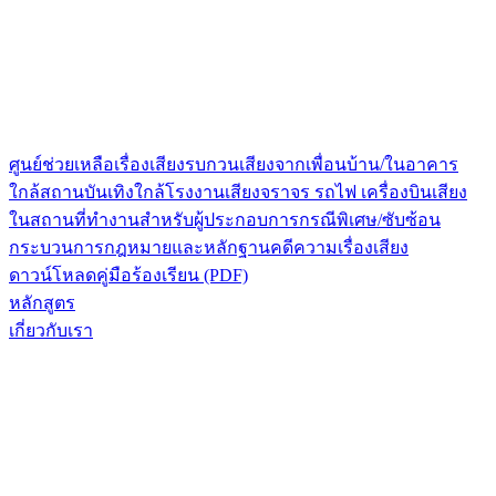
ศูนย์ช่วยเหลือเรื่องเสียงรบกวน
เสียงจากเพื่อนบ้าน/ในอาคาร
ใกล้สถานบันเทิง
ใกล้โรงงาน
เสียงจราจร รถไฟ เครื่องบิน
เสียง
ในสถานที่ทำงาน
สำหรับผู้ประกอบการ
กรณีพิเศษ/ซับซ้อน
กระบวนการกฎหมายและหลักฐาน
คดีความเรื่องเสียง
ดาวน์โหลดคู่มือร้องเรียน (PDF)
หลักสูตร
เกี่ยวกับเรา