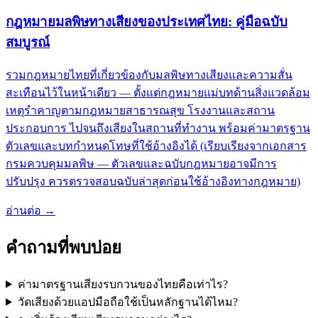
กฎหมายมลพิษทางเสียงของประเทศไทย: คู่มือฉบับ
สมบูรณ์
รวมกฎหมายไทยที่เกี่ยวข้องกับมลพิษทางเสียงและความสั่น
สะเทือนไว้ในหน้าเดียว — ตั้งแต่กฎหมายแม่บทด้านสิ่งแวดล้อม
เหตุรำคาญตามกฎหมายสาธารณสุข โรงงานและสถาน
ประกอบการ ไปจนถึงเสียงในสถานที่ทำงาน พร้อมค่ามาตรฐาน
ตัวเลขและบทกำหนดโทษที่ใช้อ้างอิงได้ (เรียบเรียงจากเอกสาร
กรมควบคุมมลพิษ — ตัวเลขและฉบับกฎหมายอาจมีการ
ปรับปรุง ควรตรวจสอบฉบับล่าสุดก่อนใช้อ้างอิงทางกฎหมาย)
อ่านต่อ
→
คำถามที่พบบ่อย
ค่ามาตรฐานเสียงรบกวนของไทยคือเท่าไร?
วัดเสียงด้วยแอปมือถือใช้เป็นหลักฐานได้ไหม?