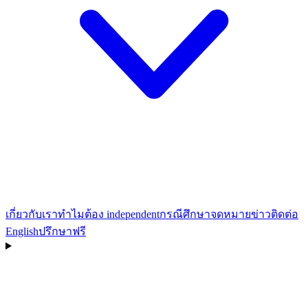
เกี่ยวกับเรา
ทำไมต้อง independent
กรณีศึกษา
จดหมายข่าว
ติดต่อ
English
ปรึกษาฟรี