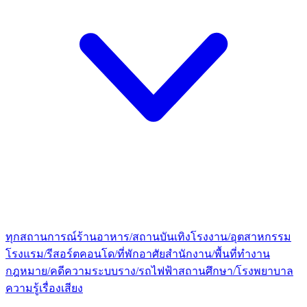
ทุกสถานการณ์
ร้านอาหาร/สถานบันเทิง
โรงงาน/อุตสาหกรรม
โรงแรม/รีสอร์ต
คอนโด/ที่พักอาศัย
สำนักงาน/พื้นที่ทำงาน
กฎหมาย/คดีความ
ระบบราง/รถไฟฟ้า
สถานศึกษา/โรงพยาบาล
ความรู้เรื่องเสียง