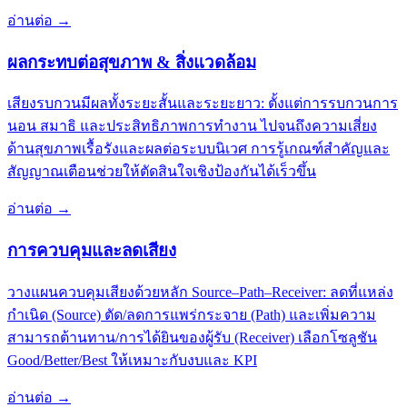
อ่านต่อ
→
ผลกระทบต่อสุขภาพ & สิ่งแวดล้อม
เสียงรบกวนมีผลทั้งระยะสั้นและระยะยาว: ตั้งแต่การรบกวนการ
นอน สมาธิ และประสิทธิภาพการทำงาน ไปจนถึงความเสี่ยง
ด้านสุขภาพเรื้อรังและผลต่อระบบนิเวศ การรู้เกณฑ์สำคัญและ
สัญญาณเตือนช่วยให้ตัดสินใจเชิงป้องกันได้เร็วขึ้น
อ่านต่อ
→
การควบคุมและลดเสียง
วางแผนควบคุมเสียงด้วยหลัก Source–Path–Receiver: ลดที่แหล่ง
กำเนิด (Source) ตัด/ลดการแพร่กระจาย (Path) และเพิ่มความ
สามารถต้านทาน/การได้ยินของผู้รับ (Receiver) เลือกโซลูชัน
Good/Better/Best ให้เหมาะกับงบและ KPI
อ่านต่อ
→