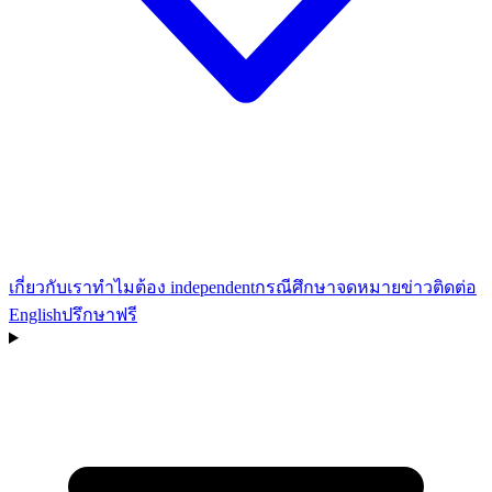
เกี่ยวกับเรา
ทำไมต้อง independent
กรณีศึกษา
จดหมายข่าว
ติดต่อ
English
ปรึกษาฟรี