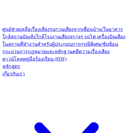
ศูนย์ช่วยเหลือเรื่องเสียงรบกวน
เสียงจากเพื่อนบ้าน/ในอาคาร
ใกล้สถานบันเทิง
ใกล้โรงงาน
เสียงจราจร รถไฟ เครื่องบิน
เสียง
ในสถานที่ทำงาน
สำหรับผู้ประกอบการ
กรณีพิเศษ/ซับซ้อน
กระบวนการกฎหมายและหลักฐาน
คดีความเรื่องเสียง
ดาวน์โหลดคู่มือร้องเรียน (PDF)
หลักสูตร
เกี่ยวกับเรา