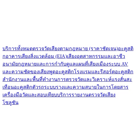
บริการทั้งหมด
ตรวจวัดเสียงตามกฎหมาย (ราคาชัดเจน)
อะคูสติ
กอาคาร
เสียงสิ่งแวดล้อม (EIA)
เสียงอุตสาหกรรมและอาชีว
อนามัย
กฎหมายและการกำกับดูแล
แผนที่เสียงเมือง
ระบบ AV
และความชัดของเสียงพูด
อะคูสติกโรงแรมและรีสอร์ต
อะคูสติก
สำนักงานและพื้นที่ทำงาน
การตรวจวัดและวิเคราะห์แรงสั่นสะ
เทือน
อะคูสติกตัวรถระบบรางและความสบายในการโดยสาร
เครื่องมือวัดและสอบเทียบ
บริการรายงานตรวจวัดเสียง
โซลูชัน