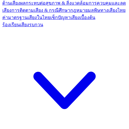
ด้านเสียง
ผลกระทบต่อสุขภาพ & สิ่งแวดล้อม
การควบคุมและลด
เสียง
การติดตามเสียง & กรณีศึกษา
กฎหมายมลพิษทางเสียงไทย
ค่ามาตรฐานเสียงในไทย
เช็กปัญหาเสียงเบื้องต้น
ร้องเรียนเสียงรบกวน